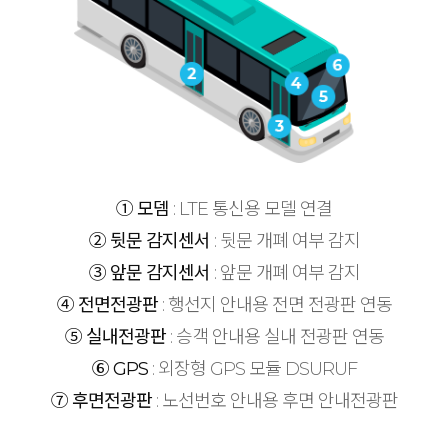
① 모뎀
: LTE 통신용 모델 연결
② 뒷문 감지센서
: 뒷문 개폐 여부 감지
③ 앞문 감지센서
: 앞문 개폐 여부 감지
④ 전면전광판
: 행선지 안내용 전면 전광판 연동
⑤ 실내전광판
: 승객 안내용 실내 전광판 연동
⑥ GPS
: 외장형 GPS 모듈 DSURUF
⑦ 후면전광판
: 노선번호 안내용 후면 안내전광판