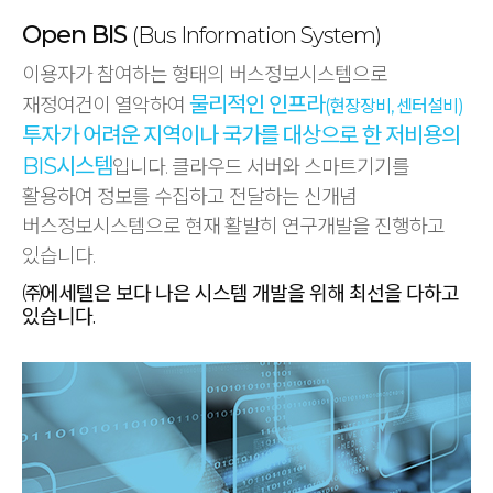
Open BIS
(Bus Information System)
이용자가 참여하는 형태의 버스정보시스템으로
물리적인 인프라
재정여건이 열악하여
(현장장비, 센터설비)
투자가 어려운 지역이나 국가를
대상으로 한 저비용의
BIS시스템
입니다.
클라우드 서버와 스마트기기를
활용하여 정보를 수집하고 전달하는
신개념
버스정보시스템으로 현재 활발히 연구개발을 진행하고
있습니다.
㈜에세텔은 보다 나은 시스템 개발을 위해 최선을 다하고
있습니다.