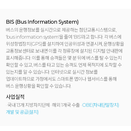
BIS (Bus Information System)
버스의 운행정보를 실시간으로 제공하는 첨단교통시스템으로,
'bus information system'을 줄여 'BIS'라고 합니다.
각 버스에
위성항법장치(GPS)를 설치하여 인공위성과 연결시켜, 운행상황을
교통정보센터로 보내면 이를 각 정류장에 설치된 디지털 안내판에
표시해줍니다. 이를 통해 승객들은 몇 분 뒤에 버스를 탈 수 있는지
확인할 수 있고, 버스를 타고 있는 승객도 언제 목적지에 도착할 수
있는지를 알 수 있습니다. 인터넷으로 실시간 정보를
업데이트하므로 가정에서도 스마트폰 앱이나 웹서비스를 통해
버스 운행상황을 확인할 수 있습니다.
사업실적
· 국내 13개 지방자치단체
· 해외 1개국 수출
·
OBE(차내단말장치)
개발 및 공급(설치)