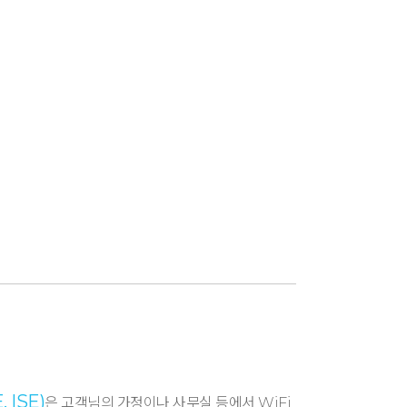
 ISE)
은 고객님의 가정이나 사무실 등에서 WiFi