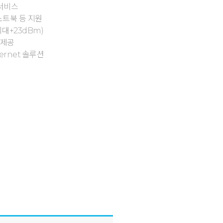
 서비스
, 노트북 등 지원
대+23dBm)
 제공
ernet 솔루션