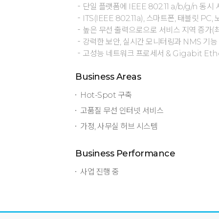
단일 플랫폼에 IEEE 802.11 a/b/g/n 동시
ITS(IEEE 802.11a), 스마트폰, 태블릿 PC
높은 무선 출력으로으로 서비스 지역 증가(최
강력한 보안, 실시간 모니터링과 NMS 기능
고성능 네트워크 프로세서 & Gigabit Eth
Business Areas
Hot-Spot 구축
고품질 무선 인터넷 서비스
가정, 사무실 허브 시스템
Business Performance
사업 진행 중