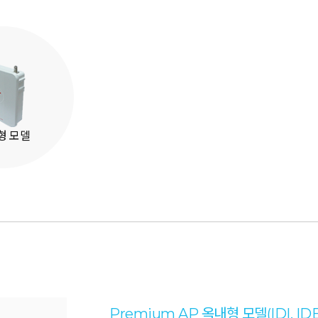
형 모델
Premium AP 옥내형 모델(IDI, IDE,