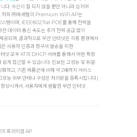
니다. 수신이 잘 되지 않을 뿐만 아니라 심지어
저희 ㈜에세텔의 Premium WiFi AP는
 시스템이며, IEEE802.11at POE를 통해 전력을
s 무선 데이터 통신 속도는 추가 전력 공급 없이
비스 제공되며, 결과적으로 무선 인터넷은 각종 환경에서
템은 사용자 인증과 청구서 발송을 위한
선 인터넷 모두 KT의 DHCP 서버를 통해서 어떤 특정
 쉽게 접근할 수 있습니다. 진보된 고성능 및 듀얼-
강화하고, 기존 제품군에 비해 약 2배까지 서비스
 고성능 외부 안테나 구성은 처리량을 증폭시킵니다.)
 향상시켜서, 사용자에게 원활한 무선 인터넷
질의 프리미엄 AP