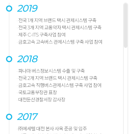
2019
· 전국 1개 지역 브랜드 택시 관제시스템 구축
· 전국 3개 지역 교통약자 택시 관제시스템 구축
· 제주 C-ITS 구축사업 참여
· 금호고속 고속버스 관제시스템 구축 사업 참여
2018
· 파나마 버스정보시스템 수출 및 구축
· 전국 2개 지역 브랜드 택시 관제시스템 구축
· 금호고속 직행버스관제시스템 구축 사업 참여
· 국토교통부장관 표창
· 대전둔산경찰서장 감사장
2017
· ㈜에세텔 대전 본사 사옥 준공 및 입주