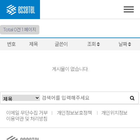
Total 0건
1 페이지
번호
제목
글쓴이
조회
날짜
게시물이 없습니다.
이메일 무단수집 거부
개인정보보호정책
개인위치정보
이용약관 및 처리방침